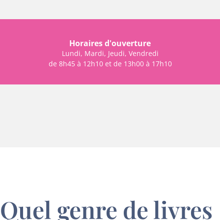
Horaires d'ouverture
Lundi, Mardi, Jeudi, Vendredi
de 8h45 à 12h10 et de 13h00 à 17h10
Quel genre de livres