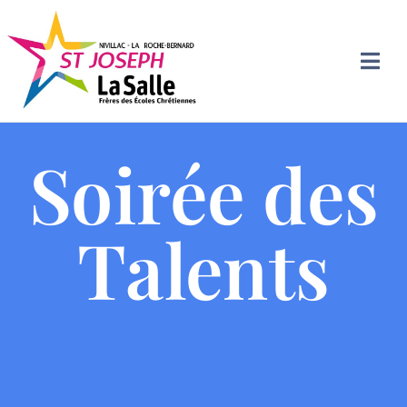
Soirée des
Talents