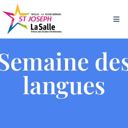
Semaine de
langues