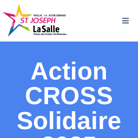
Action
CROSS
Solidaire