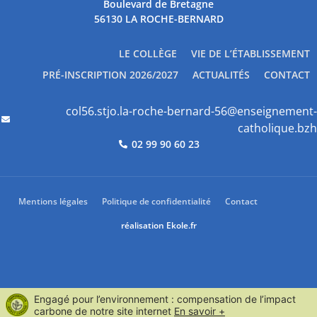
Boulevard de Bretagne
56130 LA ROCHE-BERNARD
LE COLLÈGE
VIE DE L’ÉTABLISSEMENT
PRÉ-INSCRIPTION 2026/2027
ACTUALITÉS
CONTACT
col56.stjo.la-roche-bernard-56@enseignement-
catholique.bzh
02 99 90 60 23
Mentions légales
Politique de confidentialité
Contact
réalisation
Ekole.fr
Engagé pour l’environnement : compensation de l’impact
carbone de notre site internet
En savoir +