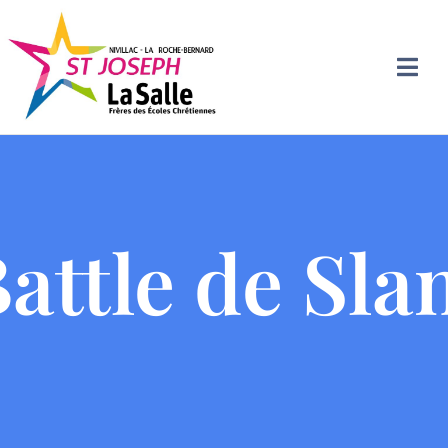
attle de Sl