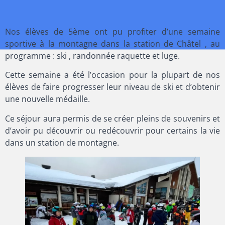
Nos élèves de 5ème ont pu profiter d’une semaine
sportive à la montagne dans la station de Châtel , au
programme : ski , randonnée raquette et luge.
Cette semaine a été l’occasion pour la plupart de nos
élèves de faire progresser leur niveau de ski et d’obtenir
une nouvelle médaille.
Ce séjour aura permis de se créer pleins de souvenirs et
d’avoir pu découvrir ou redécouvrir pour certains la vie
dans un station de montagne.