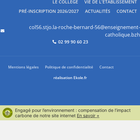
LE COLLÈGE
VIE DE L’ÉTABLISSEMENT
PRÉ-INSCRIPTION 2026/2027
ACTUALITÉS
CONTACT
col56.stjo.la-roche-bernard-56@enseignement-
catholique.bzh
02 99 90 60 23
Mentions légales
Politique de confidentialité
Contact
réalisation
Ekole.fr
Engagé pour l’environnement : compensation de l’impact
carbone de notre site internet
En savoir +