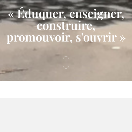
« Éduquer, enseigner,
construire,
promouvoir, s'ouvrir »
PRÉSENTATION
Participons à la construction de